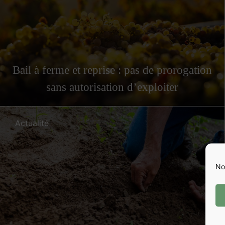
Bail à ferme et reprise : pas de prorogation
sans autorisation d’exploiter
Actualité
No