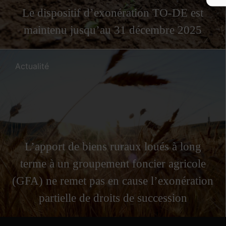
Le dispositif d’exonération TO-DE est
maintenu jusqu’au 31 décembre 2025
Actualité
L’apport de biens ruraux loués à long
terme à un groupement foncier agricole
(GFA) ne remet pas en cause l’exonération
partielle de droits de succession