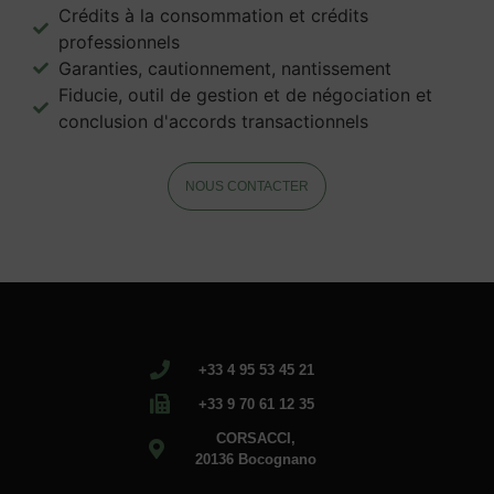
Crédits à la consommation et crédits
professionnels
Garanties, cautionnement, nantissement
Fiducie, outil de gestion et de négociation et
conclusion d'accords transactionnels
NOUS CONTACTER
+33 4 95 53 45 21
+33 9 70 61 12 35
CORSACCI,
20136 Bocognano